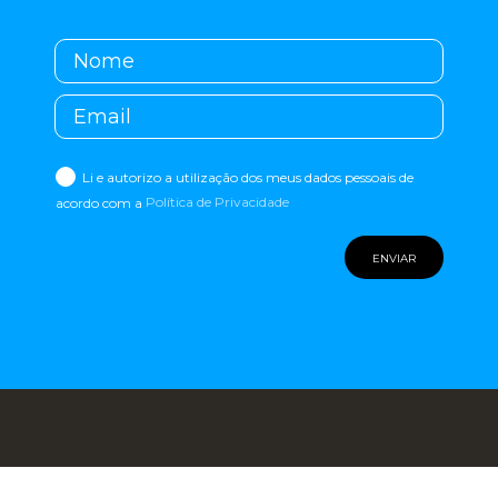
Li e autorizo a utilização dos meus dados pessoais de
acordo com a
Política de Privacidade
ENVIAR
Rua dos Fanqueiros, 38 – 1º